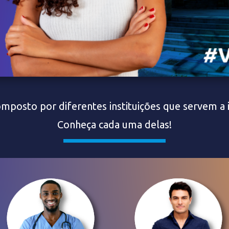
mposto por diferentes instituições que servem a 
Conheça cada uma delas!