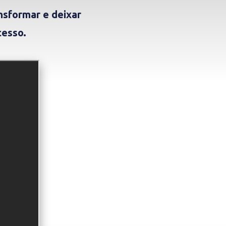
nsformar e deixar
cesso.