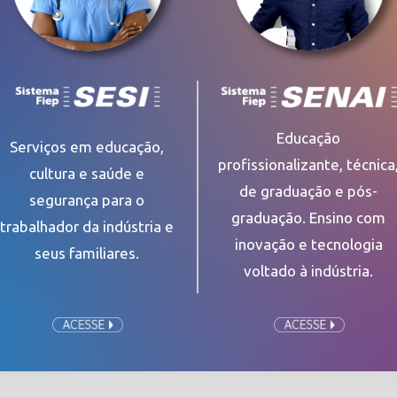
Educação
Serviços em educação,
profissionalizante, técnica
cultura e saúde e
de graduação e pós-
segurança para o
graduação. Ensino com
trabalhador da indústria e
inovação e tecnologia
seus familiares.
voltado à indústria.