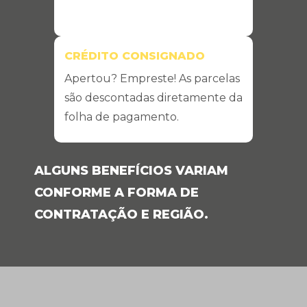
CRÉDITO CONSIGNADO
Apertou? Empreste! As parcelas
são descontadas diretamente da
folha de pagamento.
ALGUNS BENEFÍCIOS VARIAM
CONFORME A FORMA DE
CONTRATAÇÃO E REGIÃO.