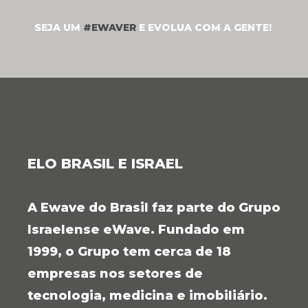
SEJA UM
#EWAVER
E EVOLUA COM A GENTE!
ELO BRASIL E ISRAEL
A Ewave do Brasil faz parte do Grupo
Israelense eWave. Fundado em
1999, o Grupo tem cerca de 18
empresas nos setores de
tecnologia, medicina e imobiliário.