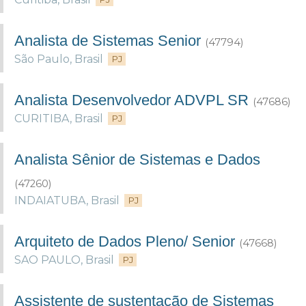
Analista de Sistemas Senior
(47794)
São Paulo
,
Brasil
PJ
Analista Desenvolvedor ADVPL SR
(47686)
CURITIBA
,
Brasil
PJ
Analista Sênior de Sistemas e Dados
(47260)
INDAIATUBA
,
Brasil
PJ
Arquiteto de Dados Pleno/ Senior
(47668)
SAO PAULO
,
Brasil
PJ
Assistente de sustentação de Sistemas