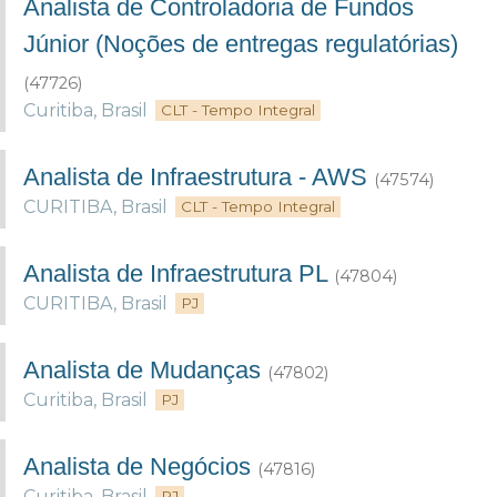
Analista de Controladoria de Fundos
Júnior (Noções de entregas regulatórias)
(47726)
Curitiba
,
Brasil
CLT - Tempo Integral
Analista de Infraestrutura - AWS
(47574)
CURITIBA
,
Brasil
CLT - Tempo Integral
Analista de Infraestrutura PL
(47804)
CURITIBA
,
Brasil
PJ
Analista de Mudanças
(47802)
Curitiba
,
Brasil
PJ
Analista de Negócios
(47816)
Curitiba
,
Brasil
PJ