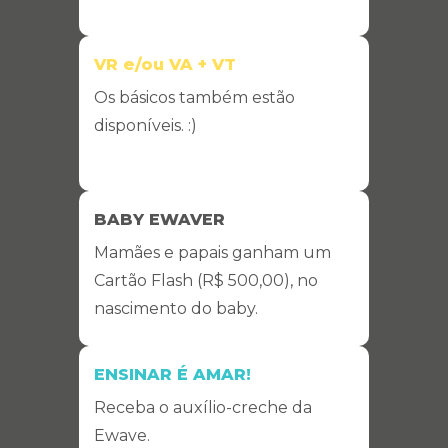
VR e/ou VA + VT
Os básicos também estão
disponíveis. :)
BABY EWAVER
Mamães e papais ganham um
Cartão Flash (R$ 500,00), no
nascimento do baby.
ENSINAR É AMAR!
Receba o auxílio-creche da
Ewave.