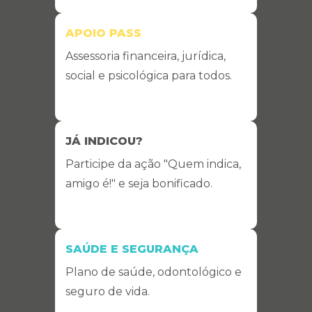
APOIO PASS
Assessoria financeira, jurídica,
social e psicológica para todos.
JÁ INDICOU?
Participe da ação "Quem indica,
amigo é!" e seja bonificado.
SAÚDE E SEGURANÇA
Plano de saúde, odontológico e
seguro de vida.