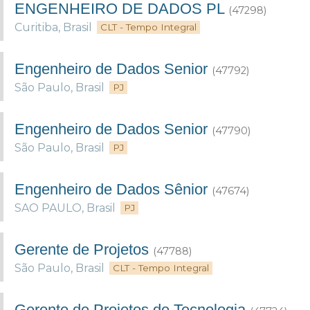
ENGENHEIRO DE DADOS PL
(47298)
Curitiba
,
Brasil
CLT - Tempo Integral
Engenheiro de Dados Senior
(47792)
São Paulo
,
Brasil
PJ
Engenheiro de Dados Senior
(47790)
São Paulo
,
Brasil
PJ
Engenheiro de Dados Sênior
(47674)
SAO PAULO
,
Brasil
PJ
Gerente de Projetos
(47788)
São Paulo
,
Brasil
CLT - Tempo Integral
Gerente de Projetos de Tecnologia