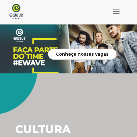
Navegar
Conheça nossas vagas
CULTURA