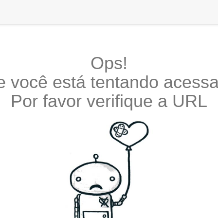
Ops!
e você está tentando acessar
Por favor verifique a URL