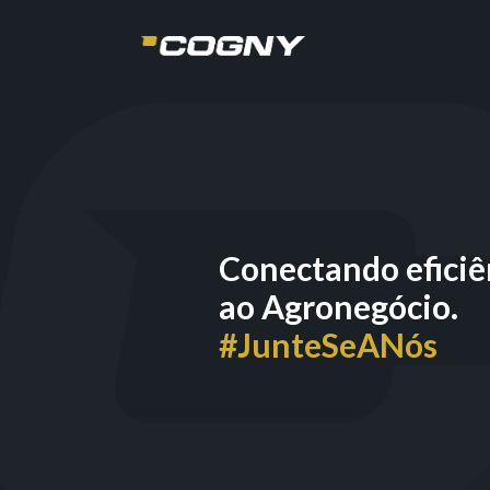
Conectando eficiê
ao Agronegócio.
#JunteSeANós