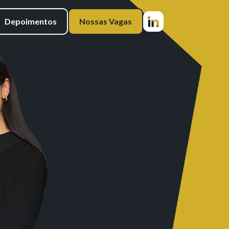
Depoimentos
Nossas Vagas