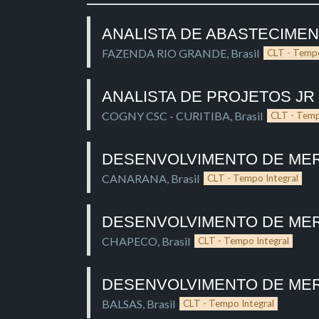
ANALISTA DE ABASTECIMEN
FAZENDA RIO GRANDE
,
Brasil
CLT - Tempo
ANALISTA DE PROJETOS JR
COGNY CSC - CURITIBA
,
Brasil
CLT - Temp
DESENVOLVIMENTO DE ME
CANARANA
,
Brasil
CLT - Tempo Integral
DESENVOLVIMENTO DE ME
CHAPECO
,
Brasil
CLT - Tempo Integral
DESENVOLVIMENTO DE MER
BALSAS
,
Brasil
CLT - Tempo Integral