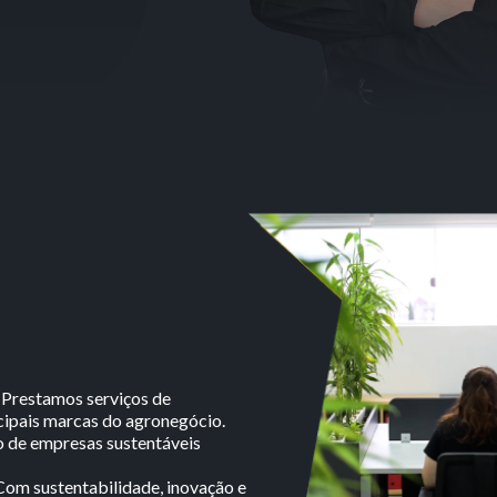
 Prestamos serviços de
cipais marcas do agronegócio.
o de empresas sustentáveis
om sustentabilidade, inovação e