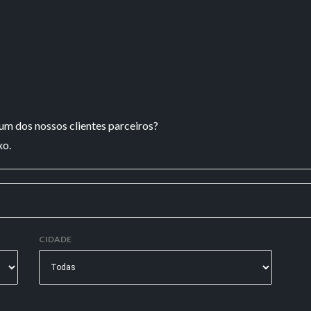
um dos nossos clientes parceiros?
xo.
CIDADE