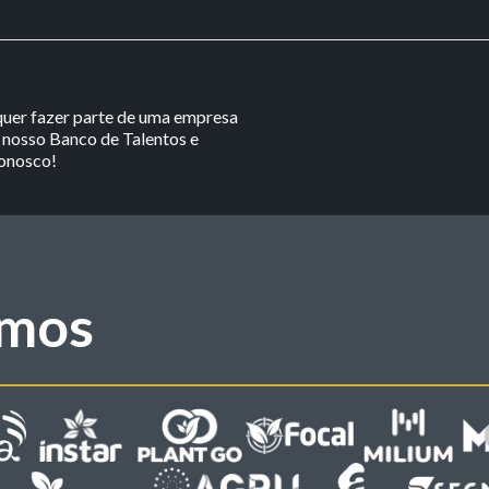
 quer fazer parte de uma empresa
nosso Banco de Talentos e
conosco!
mos