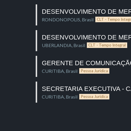
DESENVOLVIMENTO DE ME
RONDONOPOLIS
,
Brasil
CLT - Tempo Integr
DESENVOLVIMENTO DE ME
UBERLANDIA
,
Brasil
CLT - Tempo Integral
GERENTE DE COMUNICAÇÃ
CURITIBA
,
Brasil
Pessoa Jurídica
SECRETARIA EXECUTIVA -
CURITIBA
,
Brasil
Pessoa Jurídica