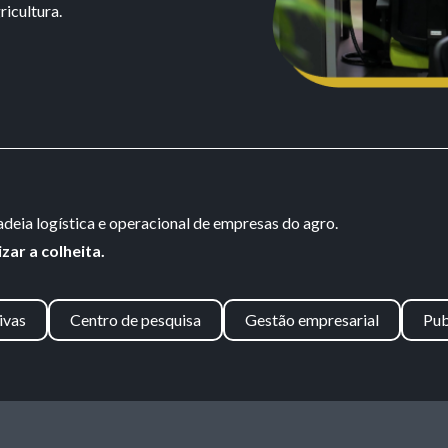
icultura.
eia logística e operacional de empresas do agro.
zar a colheita.
ivas
Centro de pesquisa
Gestão empresarial
Pub