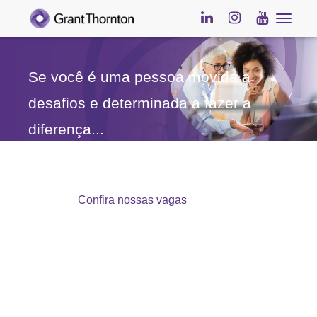
Navega
Se você é uma pessoa movida a
desafios e determinada a fazer a
diferença...
Vem com a gente!
Confira nossas vagas
Cadastre seu currículo