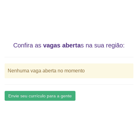
Confira as
vagas aberta
s na sua região:
Nenhuma vaga aberta no momento
Envie seu currículo para a gente