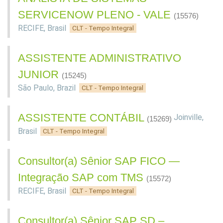
SERVICENOW PLENO - VALE
(15576)
RECIFE
,
Brasil
CLT - Tempo Integral
ASSISTENTE ADMINISTRATIVO
JUNIOR
(15245)
São Paulo
,
Brazil
CLT - Tempo Integral
ASSISTENTE CONTÁBIL
Joinville
,
(15269)
Brasil
CLT - Tempo Integral
Consultor(a) Sênior SAP FICO —
Integração SAP com TMS
(15572)
RECIFE
,
Brasil
CLT - Tempo Integral
Consultor(a) Sênior SAP SD –