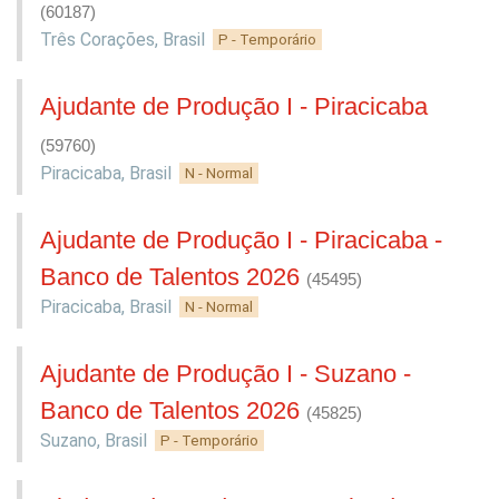
(60187)
Três Corações
,
Brasil
P - Temporário
Ajudante de Produção I - Piracicaba
(59760)
Piracicaba
,
Brasil
N - Normal
Ajudante de Produção I - Piracicaba -
Banco de Talentos 2026
(45495)
Piracicaba
,
Brasil
N - Normal
Ajudante de Produção I - Suzano -
Banco de Talentos 2026
(45825)
Suzano
,
Brasil
P - Temporário