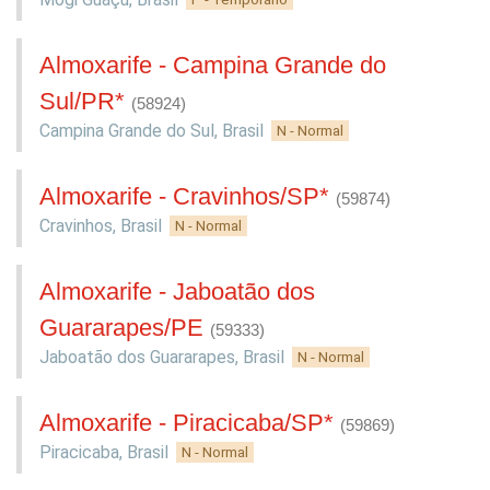
Almoxarife - Campina Grande do
Sul/PR*
(58924)
Campina Grande do Sul
,
Brasil
N - Normal
Almoxarife - Cravinhos/SP*
(59874)
Cravinhos
,
Brasil
N - Normal
Almoxarife - Jaboatão dos
Guararapes/PE
(59333)
Jaboatão dos Guararapes
,
Brasil
N - Normal
Almoxarife - Piracicaba/SP*
(59869)
Piracicaba
,
Brasil
N - Normal