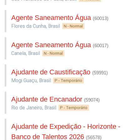
Agente Saneamento Água
(60013)
Flores da Cunha
,
Brasil
N - Normal
Agente Saneamento Água
(60017)
Canela
,
Brasil
N - Normal
Ajudante de Caustificação
(59991)
Mogi Guaçu
,
Brasil
P - Temporário
Ajudante de Encanador
(59074)
Rio de Janeiro
,
Brasil
P - Temporário
Ajudante de Expedição - Horizonte -
Banco de Talentos 2026
(56578)