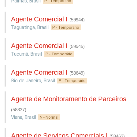
Palmas
,
Brasil
P - Temporário
Agente Comercial I
(59944)
Taguatinga
,
Brasil
P - Temporário
Agente Comercial I
(59945)
Tucumã
,
Brasil
P - Temporário
Agente Comercial I
(58649)
Rio de Janeiro
,
Brasil
P - Temporário
Agente de Monitoramento de Parceiros
(58337)
Viana
,
Brasil
N - Normal
Agente de Serviços Comerciais I
(59462)