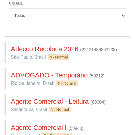
CIDADE
Adecco Recoloca 2026
(22131436863238)
São Paulo
,
Brasil
N - Normal
ADVOGADO - Temporário
(59212)
Rio de Janeiro
,
Brasil
N - Normal
Agente Comercial - Leitura
(60004)
Sananduva
,
Brasil
N - Normal
Agente Comercial I
(59840)