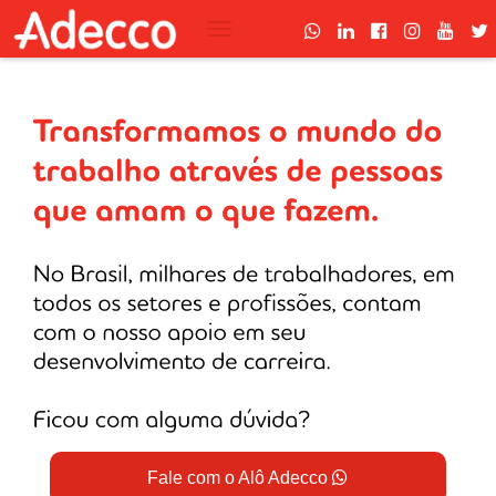
Navegar
Bem-vindo à nossa Página de
Carreiras.
Continuamos aqui e mais perto de você do
que nunca.
Fale com o Alô Adecco