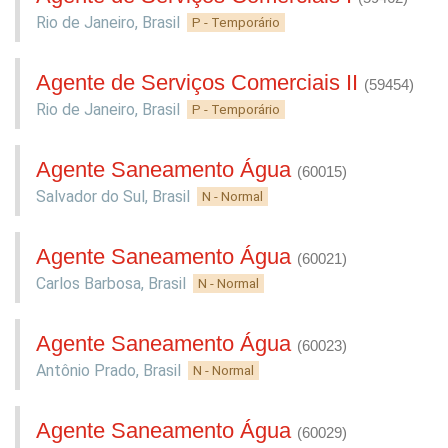
Rio de Janeiro
,
Brasil
P - Temporário
Agente de Serviços Comerciais II
(59454)
Rio de Janeiro
,
Brasil
P - Temporário
Agente Saneamento Água
(60015)
Salvador do Sul
,
Brasil
N - Normal
Agente Saneamento Água
(60021)
Carlos Barbosa
,
Brasil
N - Normal
Agente Saneamento Água
(60023)
Antônio Prado
,
Brasil
N - Normal
Agente Saneamento Água
(60029)