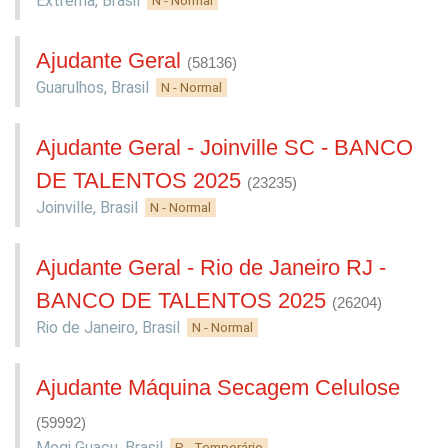
Extrema
,
Brasil
N - Normal
Ajudante Geral
(58136)
Guarulhos
,
Brasil
N - Normal
Ajudante Geral - Joinville SC - BANCO
DE TALENTOS 2025
(23235)
Joinville
,
Brasil
N - Normal
Ajudante Geral - Rio de Janeiro RJ -
BANCO DE TALENTOS 2025
(26204)
Rio de Janeiro
,
Brasil
N - Normal
Ajudante Máquina Secagem Celulose
(59992)
Mogi Guaçu
,
Brasil
P - Temporário