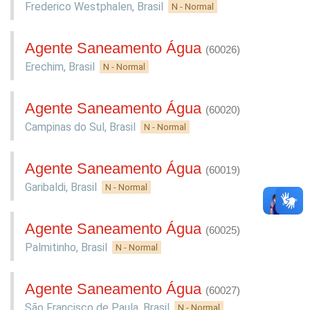
Frederico Westphalen
,
Brasil
N - Normal
Agente Saneamento Água
(60026)
Erechim
,
Brasil
N - Normal
Agente Saneamento Água
(60020)
Campinas do Sul
,
Brasil
N - Normal
Agente Saneamento Água
(60019)
Garibaldi
,
Brasil
N - Normal
Agente Saneamento Água
(60025)
Palmitinho
,
Brasil
N - Normal
Agente Saneamento Água
(60027)
São Francisco de Paula
,
Brasil
N - Normal