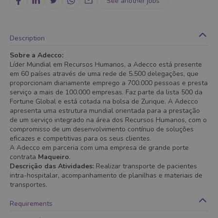
See another jobs
Description
Sobre a Adecco:
Líder Mundial em Recursos Humanos, a Adecco está presente
em 60 países através de uma rede de 5.500 delegações, que
proporcionam diariamente emprego a 700.000 pessoas e presta
serviço a mais de 100.000 empresas. Faz parte da lista 500 da
Fortune Global e está cotada na bolsa de Zurique. A Adecco
apresenta uma estrutura mundial orientada para a prestação
de um serviço integrado na área dos Recursos Humanos, com o
compromisso de um desenvolvimento contínuo de soluções
eficazes e competitivas para os seus clientes.
A Adecco em parceria com uma empresa de grande porte
contrata
Maqueiro
.
Descrição das Atividades:
Realizar transporte de pacientes
intra-hospitalar, acompanhamento de planilhas e materiais de
transportes.
Requirements