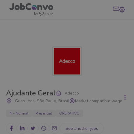
Ajudante Geral
Adecco
Guarulhos, São Paulo, Brasil
Market compatible wage
N - Normal
Presential
OPERATIVO
See another jobs