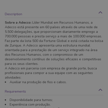
Description
Sobre a Adecco:
Líder Mundial em Recursos Humanos, a
Adecco está presente em 60 países através de uma rede de
5.500 delegações, que proporcionam diariamente emprego a
700.000 pessoas e presta serviço a mais de 100.000 empresas.
Faz parte da lista 500 da Fortune Global e está cotada na bolsa
de Zurique. A Adecco apresenta uma estrutura mundial
orientada para a prestação de um serviço integrado na área
dos Recursos Humanos, com o compromisso de um
desenvolvimento contínuo de soluções eficazes e competitivas
para os seus clientes.
A Adecco em parceria com empresa de grande porte, busca
profissionais para compor a sua equipe com as seguintes
atividades:
Auxiliar na produção de fios e cabos.
Requirements
Disponibilidade para turnos;
Experiência com produção.