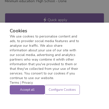
Minimum education
:
High School
- Done
Quick apply
Cookies
We use cookies to personalise content and
ads, to provider social media features and to
Apply via WhatsApp
analyse our traffic. We also share
information about your use of our site with
our social media, advertising and analytics
partners who way combine it whith other
information that you've provided to them or
that they've collected from your use of their
services. You consert to our cookies if you
continue to use our website.
Terms
|
Privacy
Accept all
Configure Cookies