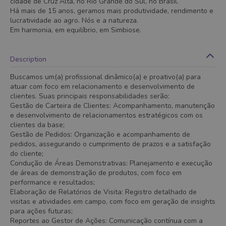
cidade de Cruz Alta, no Rio Grande do Sul, no Brasil.
Há mais de 15 anos, geramos mais produtividade, rendimento e
lucratividade ao agro. Nós e a natureza.
Em harmonia, em equilíbrio, em Simbiose.
Description
Buscamos um(a) profissional dinâmico(a) e proativo(a) para
atuar com foco em relacionamento e desenvolvimento de
clientes. Suas principais responsabilidades serão:
Gestão de Carteira de Clientes: Acompanhamento, manutenção
e desenvolvimento de relacionamentos estratégicos com os
clientes da base;
Gestão de Pedidos: Organização e acompanhamento de
pedidos, assegurando o cumprimento de prazos e a satisfação
do cliente;
Condução de Áreas Demonstrativas: Planejamento e execução
de áreas de demonstração de produtos, com foco em
performance e resultados;
Elaboração de Relatórios de Visita: Registro detalhado de
visitas e atividades em campo, com foco em geração de insights
para ações futuras;
Reportes ao Gestor de Ações: Comunicação contínua com a