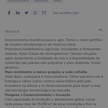
Pessoa Jurídica
Presential
Pleno
See another jobs
About Us
Desenvolvemos biociência para o agro. Temos o maior portfólio
de insumos microbiológicos da América Latina.
Produzimos biodefensivos agrícolas, inoculantes e fertilizantes
naturais, feitos à base de microrganismos. Nossas soluções
agem aumentando a fertilidade do solo e a disponibilidade de
nutrientes das plantas sem prejudicar o meio ambiente. Assim,
geramos:
Mais rendimento e menos prejuízo a cada colheita
Além disso, a pesquisa é nossa essência. Temos parceria com a
Embrapa e vários outros centros universitários pelo país.
Investimos na ciência e no desenvolvimento para trazer a mais
alta tecnologia microbiológica ao mercado.
Pesquisa + Desenvolvimento = Inovação
Com capacidade de produção e atendimento global, nossa
sede possui mais de 35.000 m² de área construída e fica na