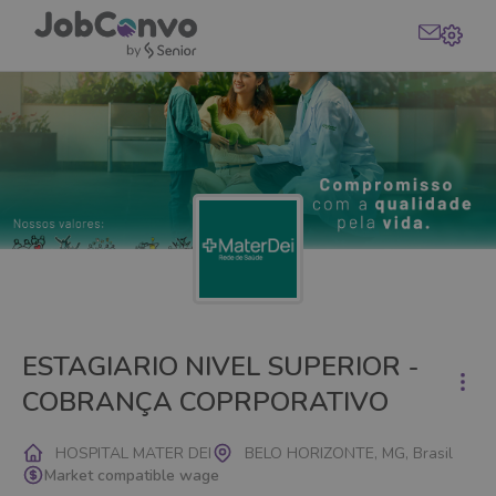
ESTAGIARIO NIVEL SUPERIOR -
COBRANÇA COPRPORATIVO
HOSPITAL MATER DEI
BELO HORIZONTE, MG, Brasil
Market compatible wage