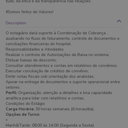
tudo, da ética e da transparência nas relações.
#Somos feitos de Valores!
Description
O estagiário dará suporte à Coordenação de Cobrança ,
auxiliando no fluxo de faturamento, controle de documentos e
conciliações financeiras do hospital.
Responsabilidades e Atividades
Realizar o controle de Autorizações de Baixa no sistema;
Efetuar baixas de desconto;
Consultar atendimentos e contas em relatórios de convênios;
Executar conciliação de créditos de convênio;
Emitir notas fiscais sob orientação dos analistas;
Apoiar na entrega de documentos e suporte operacional entre
setores.
Perfil:
Organização, atenção a detalhes e boa capacidade
analítica para lidar com relatórios e contas.
Condições do Estágio
Carga Horária:
30 horas semanais (6 horas/dia).
Opções de Turno:
Manhã/Tarde: 08:00 às 14:00 (Segunda a Sexta).