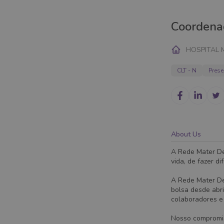
Coordena
HOSPITAL 
CLT - N
Prese
About Us
A Rede Mater De
vida, de fazer di
A Rede Mater De
bolsa desde abr
colaboradores e 
Nosso compromis