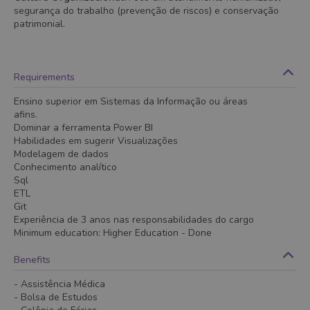
segurança do trabalho (prevenção de riscos) e conservação
patrimonial.
Requirements
Ensino superior em Sistemas da Informação ou áreas
afins.
Dominar a ferramenta Power BI
Habilidades em sugerir Visualizações
Modelagem de dados
Conhecimento analítico
Sql
ETL
Git
Experiência de 3 anos nas responsabilidades do cargo
Minimum education
:
Higher Education
- Done
Benefits
- Assistência Médica
- Bolsa de Estudos