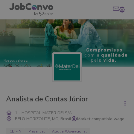
Analista de Contas Júnior
1 - HOSPITAL MATER DEI S/A
BELO HORIZONTE, MG, Brasil
Market compatible wage
CLT - N
Presential
Auxiliar/Operacional