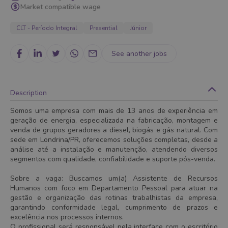
Market compatible wage
CLT - Período Integral
Presential
Júnior
See another jobs
Description
Somos uma empresa com mais de 13 anos de experiência em
geração de energia, especializada na fabricação, montagem e
venda de grupos geradores a diesel, biogás e gás natural. Com
sede em Londrina/PR, oferecemos soluções completas, desde a
análise até a instalação e manutenção, atendendo diversos
segmentos com qualidade, confiabilidade e suporte pós-venda.
Sobre a vaga: Buscamos um(a) Assistente de Recursos
Humanos com foco em Departamento Pessoal para atuar na
gestão e organização das rotinas trabalhistas da empresa,
garantindo conformidade legal, cumprimento de prazos e
excelência nos processos internos.
O profissional será responsável pela interface com o escritório