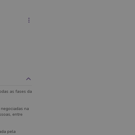
odas as fases da
 negociadas na
soas, entre
ada pela