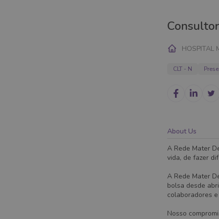
Consulto
HOSPITAL 
CLT - N
Prese
About Us
A Rede Mater De
vida, de fazer di
A Rede Mater De
bolsa desde abr
colaboradores e 
Nosso compromis