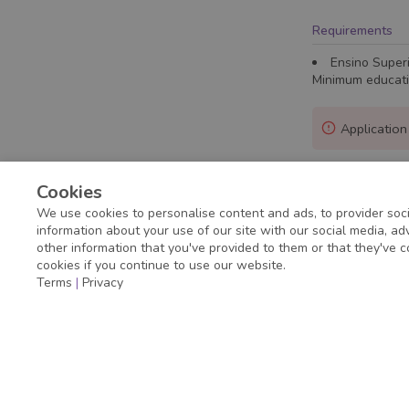
Requirements
Ensino Super
Minimum educat
Application
Cookies
We use cookies to personalise content and ads, to provider soci
information about your use of our site with our social media, a
other information that you've provided to them or that they've c
cookies if you continue to use our website.
Terms
|
Privacy