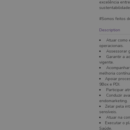
excelência entre
sustentabilidade
#Somos feitos d
Description
Atuar como e
operacionais.
Assessorar g
Garantir a ad
vigente.
Acompanhar i
melhoria contínu
Apoiar proce
9Box e PDI.
Participar at
Conduzir aval
endomarketing.
Zelar pela in
sensíveis.
Atuar na cons
Executar o p
Saúde.