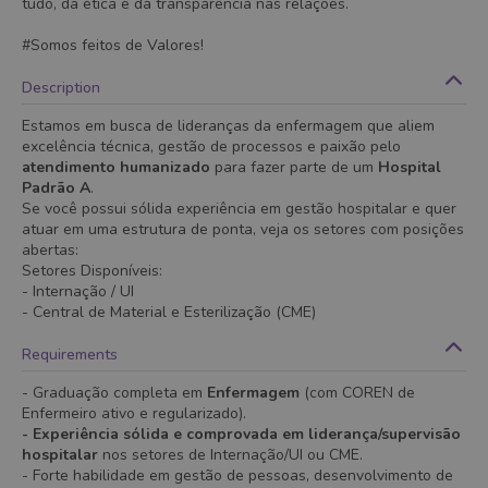
tudo, da ética e da transparência nas relações.
#Somos feitos de Valores!
Description
Estamos em busca de lideranças da enfermagem que aliem
excelência técnica, gestão de processos e paixão pelo
atendimento humanizado
para fazer parte de um
Hospital
Padrão A
.
Se você possui sólida experiência em gestão hospitalar e quer
atuar em uma estrutura de ponta, veja os setores com posições
abertas:
Setores Disponíveis:
- Internação / UI
- Central de Material e Esterilização (CME)
Requirements
- Graduação completa em
Enfermagem
(com COREN de
Enfermeiro ativo e regularizado).
- Experiência sólida e comprovada em liderança/supervisão
hospitalar
nos setores de Internação/UI ou CME.
- Forte habilidade em gestão de pessoas, desenvolvimento de