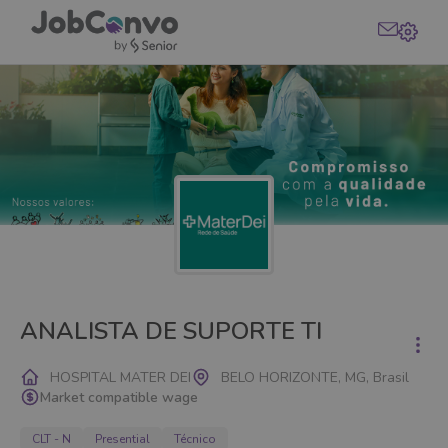
ANALISTA DE SUPORTE TI
HOSPITAL MATER DEI
BELO HORIZONTE, MG, Brasil
Market compatible wage
CLT - N
Presential
Técnico