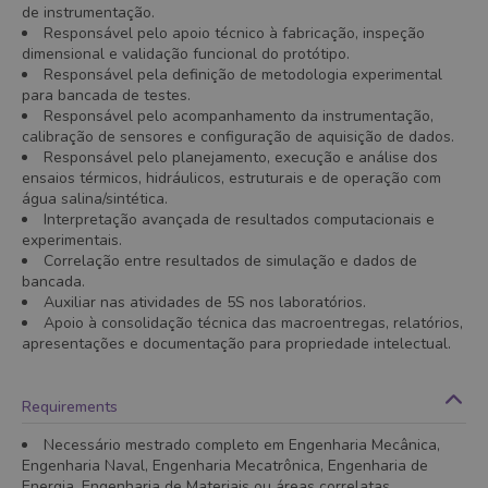
de instrumentação.
Responsável pelo apoio técnico à fabricação, inspeção
dimensional e validação funcional do protótipo.
Responsável pela definição de metodologia experimental
para bancada de testes.
Responsável pelo acompanhamento da instrumentação,
calibração de sensores e configuração de aquisição de dados.
Responsável pelo planejamento, execução e análise dos
ensaios térmicos, hidráulicos, estruturais e de operação com
água salina/sintética.
Interpretação avançada de resultados computacionais e
experimentais.
Correlação entre resultados de simulação e dados de
bancada.
Auxiliar nas atividades de 5S nos laboratórios.
Apoio à consolidação técnica das macroentregas, relatórios,
apresentações e documentação para propriedade intelectual.
Requirements
Necessário mestrado completo em Engenharia Mecânica,
Engenharia Naval, Engenharia Mecatrônica, Engenharia de
Energia, Engenharia de Materiais ou áreas correlatas.