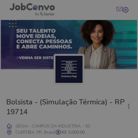
Bolsista - (Simulação Térmica) - RP
19714
SENAI - CAMPUS DA INDUSTRIA - 50
CURITIBA, PR, Brasil
R$ 5.000,00