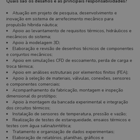
Quais são os desafios e as principais responsabilidades?
Atuação em projeto de pesquisa, desenvolvimento e
inovação em sistema de arrefecimento mecânico para
propulsão híbrida náutica;
Apoio ao levantamento de requisitos térmicos, hidráulicos e
mecânicos do sistema;
Apoio à modelagem 3D;
Elaboração e revisão de desenhos técnicos de componentes
e conjuntos mecânicos;
Apoio em simulações CFD de escoamento, perda de carga e
troca térmica;
Apoio em análises estruturais por elementos finitos (FEA);
Apoio à seleção de materiais, válvulas, conexões, sensores
e componentes comerciais;
Acompanhamento da fabricação, montagem e inspeção
dimensional do protótipo;
Apoio à montagem da bancada experimental e integração
dos circuitos térmicos;
Instalação de sensores de temperatura, pressão e vazão;
Realização de testes de estanqueidade, ensaios térmicos e
testes com água salina/sintética;
Tratamento e organização de dados experimentais;
Elaboração de relatórios, planilhas, gráficos e