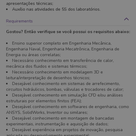
apresentações técnicas;
Auxílio nas atividades de 5S dos laboratórios.
Requirements
Gostou? Então verifique se você possui os requisitos abaixo:
Ensino superior completo em Engenharia Mecânica,
Engenharia Naval, Engenharia Mecatrônica, Engenharia de
Energia ou áreas correlatas;
Necessário conhecimento em transferência de calor,
mecânica dos fluidos e sistemas térmicos;
Necessário conhecimento em modelagem 3D e
leitura/interpretação de desenhos técnicos;
Desejável conhecimento em sistemas de arrefecimento,
circuitos hidráulicos, bombas, válvulas e trocadores de calor;
Desejável conhecimento em simulação CFD e/ou análises
estruturais por elementos finitos (FEA);
Desejável conhecimento em softwares de engenharia, como
ANSYS, SolidWorks, Inventor ou similares;
Desejável conhecimento em montagem de bancadas
experimentais, instrumentação e aquisição de dados;
Desejável experiência em projetos de inovação, pesquisa
aplicada ou desenvolvimento experimental;