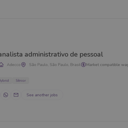
analista administrativo de pessoal
Adecco
São Paulo, São Paulo, Brasil
Market compatible wa
ybrid
Sênior
See another jobs