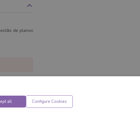
 gestão de planos
ept all
Configure Cookies