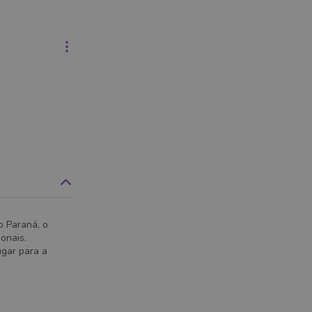
o Paraná, o
onais.
ugar para a