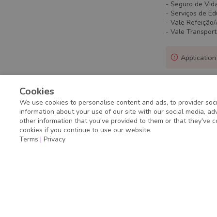
- Seguro de Vid
- Serviços de E
- Vale Refeição
- Vale Transpor
Application
Cookies
We use cookies to personalise content and ads, to provider soci
information about your use of our site with our social media, a
other information that you've provided to them or that they've c
cookies if you continue to use our website.
Terms
|
Privacy