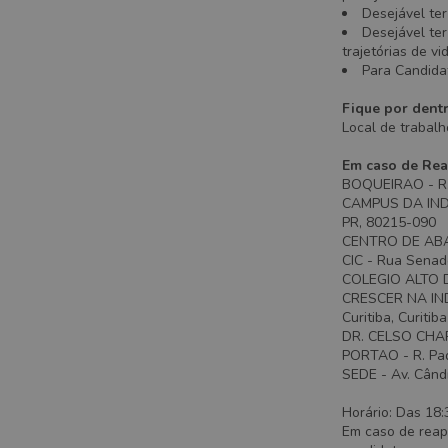
Desejável ter
Desejável ter
trajetórias de vi
Para Candidat
Fique por dent
Local de trabalho
Em caso de Rea
BOQUEIRAO - R. D
CAMPUS DA INDUS
PR, 80215-090
CENTRO DE ABAST
CIC - Rua Senado
COLEGIO ALTO DA
CRESCER NA INDUS
Curitiba, Curiti
DR. CELSO CHARU
PORTAO - R. Pad
SEDE - Av. Cândi
Horário: Das 18:
Em caso de reap