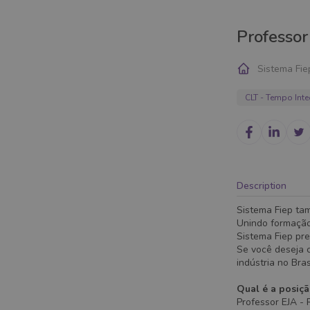
Professor
Sistema Fie
CLT - Tempo Inte
Description
Sistema Fiep ta
Unindo formação
Sistema Fiep pre
Se você deseja c
indústria no Bra
Qual é a posiç
Professor EJA - R