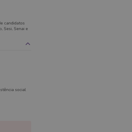
de candidatos
, Sesi, Senai e
istência social