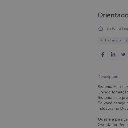
Orientad
Sistema Fie
CLT - Tempo Inte
Description
Sistema Fiep ta
Unindo formação
Sistema Fiep pre
Se você deseja c
indústria no Bra
Qual é a posiç
Orientador Pedag