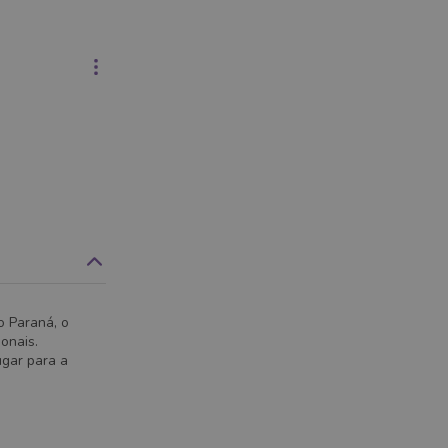
o Paraná, o
onais.
ugar para a