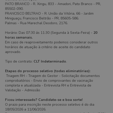
PATO BRANCO - R. Xingu, 833 - Amadori, Pato Branco - PR,
85502-090.
FRANCISCO BELTRAO - R. União da Vitória, 66 - Jardim
Miniguaçu, Francisco Beltrão - PR, 85605-586.
Palmas - Rua Marechal Deodoro, 2176.
Horário:
Das 07:30 ás 11:30 (Segunda à Sexta-Feira) -
20
horas semanais.
Em caso de reaproveitamento podemos considerar outros
horários de atuação à critério de aceite do candidato
aprovado.
Tipo de contrato:
CLT Indeterminado
.
Etapas do processo seletivo (todas eliminatórias):
Triagem RH - Triagem do Gestor - Solicitação documentos
comprobatórios - Envio de comprovantes de vacinação
completa e atualizada - Entrevista RH e Entrevista de
Validação - Admissão
Ficou interessado? Candidate-se e boa sorte!
O prazo para inscrição neste processo seletivo é do dia
18/05/2026 a 11/06/2026.