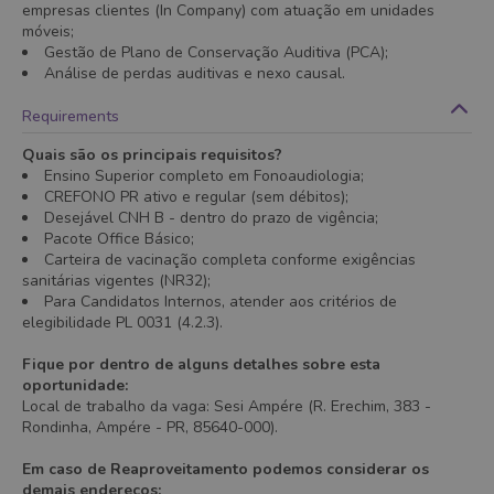
empresas clientes (In Company) com atuação em unidades
móveis;
Gestão de Plano de Conservação Auditiva (PCA);
Análise de perdas auditivas e nexo causal.
Requirements
Quais são os principais requisitos?
Ensino Superior completo em Fonoaudiologia;
CREFONO PR ativo e regular (sem débitos);
Desejável CNH B - dentro do prazo de vigência;
Pacote Office Básico;
Carteira de vacinação completa conforme exigências
sanitárias vigentes (NR32);
Para Candidatos Internos, atender aos critérios de
elegibilidade PL 0031 (4.2.3).
Fique por dentro de alguns detalhes sobre esta
oportunidade:
Local de trabalho da vaga: Sesi Ampére (R. Erechim, 383 -
Rondinha, Ampére - PR, 85640-000).
Em caso de Reaproveitamento podemos considerar os
demais endereços: