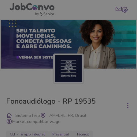
Fonoaudiólogo - RP 19535
Sistema Fiep
AMPERE, PR, Brasil
Market compatible wage
CLT - Tempo Integral
Presential
Técnico