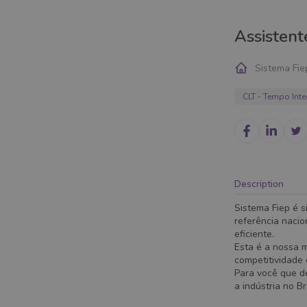
Assistent
Sistema Fie
CLT - Tempo Inte
Description
Sistema Fiep é s
referência nacio
eficiente.
Esta é a nossa 
competitividade
Para você que de
a indústria no B