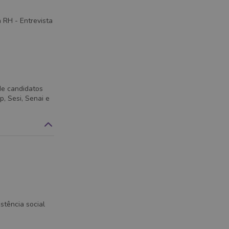
 RH - Entrevista
de candidatos
, Sesi, Senai e
istência social