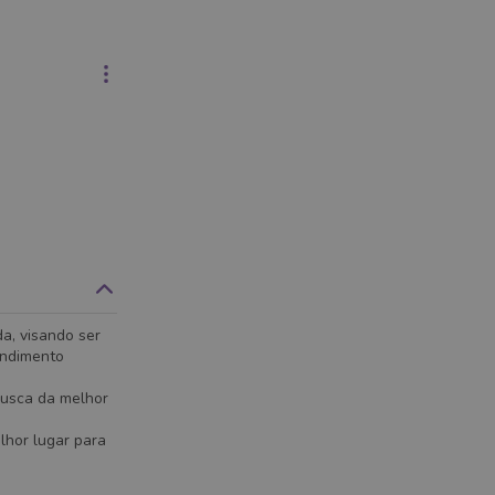
a, visando ser
endimento
busca da melhor
lhor lugar para