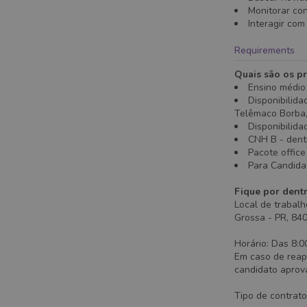
Monitorar con
Interagir com
Requirements
Quais são os pr
Ensino médio
Disponibilida
Telêmaco Borba, 
Disponibilida
CNH B - dentr
Pacote office
Para Candidat
Fique por dent
Local de trabalh
Grossa - PR, 84
Horário: Das 8:0
Em caso de reap
candidato aprov
Tipo de contrat