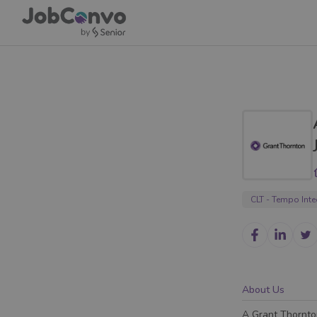
CLT - Tempo Inte
About Us
A Grant Thornton