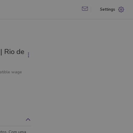
Settings
| Rio de
atible wage
butos. Com uma