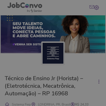
Técnico de Ensino Jr (Horista) –
(Eletrotécnica, Mecatrônica,
Automação) – RP 16968
Sistema Fiep
LONDRINA, PR, Brasil
R$ 24,33