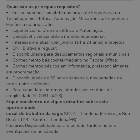
Quais são os principais requisitos?
Ensino superior completo nas áreas de Engenharia ou
Tecnólogo em: Elétrica, Automação, Mecatrônica, Engenharia
Mecânica ou áreas afins;
Experiência na área de Elétrica e Automação;
Desejável vivência prévia na área educacional;
Interesse em atuar com jovens (14 a 24 anos) e projetos;
CNH B ativa e regular;
Disponibilidade para deslocamentos regionais e municipais;
Conhecimento básico/intermediário no Pacote Office;
Conhecimentos básicos em informática, preferencialmente
em programação;
Disponibilidade de 30 horas semanais, nos períodos da
tarde, noite e sábado;
Para candidatos internos, atender aos critérios de
elegibilidade PL 0031 (4.2.3).
Fique por dentro de alguns detalhes sobre esta
oportunidade:
Local de trabalho da vaga:
SENAI – Londrina (Endereço: Rua
Belém, 844 – Centro – Londrina/PR)
Horário:
Disponibilidade para o período tarde e noite e
eventualmente no sábado.