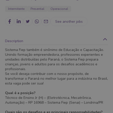
Intermitente
Presential
Operacional
See another jobs
Description
Sistema Fiep também é sinônimo de Educação e Capacitação.
Unindo formação empreendedora, professores experientes e
unidades distribuídas pelo Paraná, o Sistema Fiep prepara
crianças, jovens e adultos para os desafios acadêmicos e
profissionais.
Se você deseja contribuir com o nosso propósito, de
transformar o Paraná no melhor lugar para a indústria no Brasil,
esta vaga pode ser sua!
Qual é a posição?
Técnico de Ensino Jr (H) – (Eletrotécnica, Mecatrônica,
Automação) – RP 16968 – Sistema Fiep (Senai) – Londrina/PR
Quais são os desafios e as principais responsabilidades?