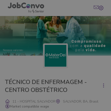
TÉCNICO DE ENFERMAGEM -
CENTRO OBSTÉTRICO
11 - HOSPITAL SALVADOR
SALVADOR, BA, Brasil
Market compatible wage