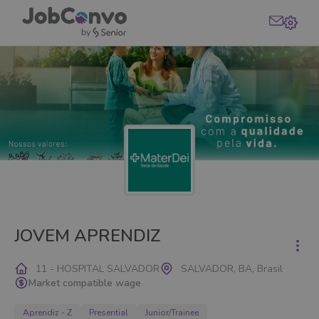
JOVEM APRENDIZ
11 - HOSPITAL SALVADOR
SALVADOR, BA, Brasil
Market compatible wage
Aprendiz - Z
Presential
Junior/Trainee