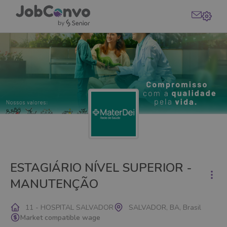
ESTAGIÁRIO NÍVEL SUPERIOR -
MANUTENÇÃO
11 - HOSPITAL SALVADOR
SALVADOR, BA, Brasil
Market compatible wage