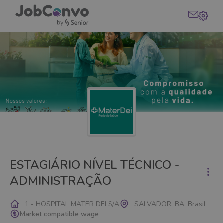
ESTAGIÁRIO NÍVEL TÉCNICO -
ADMINISTRAÇÃO
1 - HOSPITAL MATER DEI S/A
SALVADOR, BA, Brasil
Market compatible wage