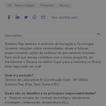
CLT - Tempo Integral
Presential
Técnico
See another jobs
Description
Sistema Fiep também é sinônimo de Inovação e Tecnologia.
Levamos soluções sobre necessidades atuais e futuras,
proporcionando ações de estímulo ao pensamento inovador.
Para você que deseja contribuir com o nosso propósito, de
transformar o Paraná no melhor lugar para a indústria no Brasil,
esta vaga pode ser sua!
Qual é a posição?
Técnico de Laboratório IlI (Construção Civil) - RP 18003 -
Sistema Fiep (Fiep, Sesi, Senai e IEL)
Quais são os desafios e as principais responsabilidades?
Realizar ensaios de controle tecnológico (abatimento,
moldagem, compressão, temperatura etc.);