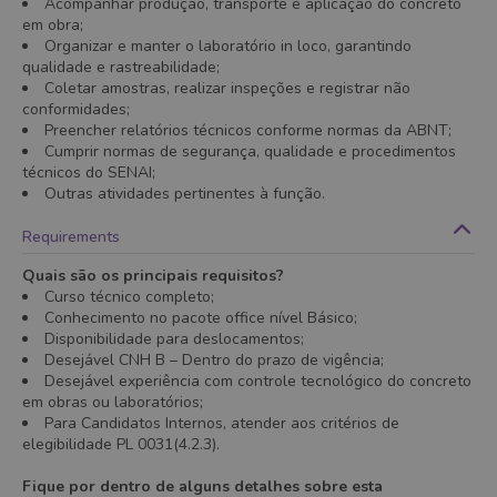
Acompanhar produção, transporte e aplicação do concreto
em obra;
Organizar e manter o laboratório in loco, garantindo
qualidade e rastreabilidade;
Coletar amostras, realizar inspeções e registrar não
conformidades;
Preencher relatórios técnicos conforme normas da ABNT;
Cumprir normas de segurança, qualidade e procedimentos
técnicos do SENAI;
Outras atividades pertinentes à função.
Requirements
Quais são os principais requisitos?
Curso técnico completo;
Conhecimento no pacote office nível Básico;
Disponibilidade para deslocamentos;
Desejável CNH B – Dentro do prazo de vigência;
Desejável experiência com controle tecnológico do concreto
em obras ou laboratórios;
Para Candidatos Internos, atender aos critérios de
elegibilidade PL 0031(4.2.3).
Fique por dentro de alguns detalhes sobre esta