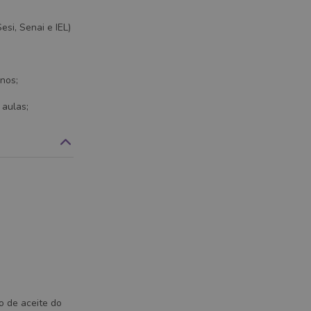
si, Senai e IEL)
nos;
 aulas;
o de aceite do