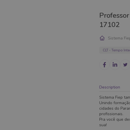
Professor
17102
Sistema Fie
CLT - Tempo Inte
Description
Sistema Fiep ta
Unindo formação
cidades do Paran
profissionais.
Pra você que des
sua!