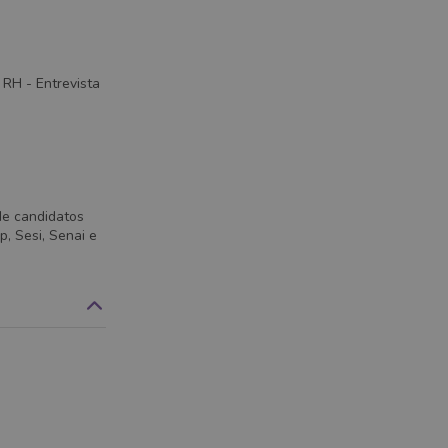
 RH - Entrevista
de candidatos
, Sesi, Senai e