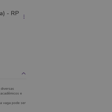
a) - RP
 diversas
s acadêmicos e
ta vaga pode ser