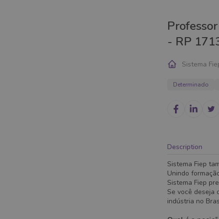
Professor
- RP 171
Sistema Fie
Determinado
Description
Sistema Fiep ta
Unindo formação
Sistema Fiep pre
Se você deseja c
indústria no Bra