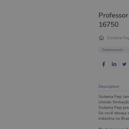
Professor
16750
Sistema Fie
Determinado
Description
Sistema Fiep ta
Unindo formação
Sistema Fiep pre
Se você deseja c
indústria no Bra