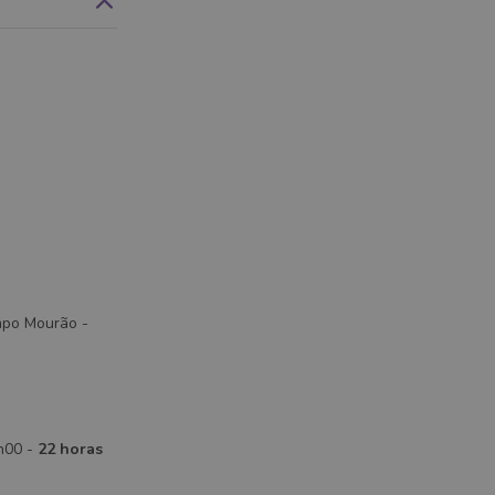
ampo Mourão -
h00 -
22 horas