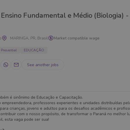
 Ensino Fundamental e Médio (Biologia) 
p
MARINGA, PR, Brasil
Market compatible wage
Presential
EDUCAÇÃO
See another jobs
mbém é sinônimo de Educação e Capacitação.
 empreendedora, professores experientes e unidades distribuídas pel
para crianças, jovens e adultos para os desafios acadêmicos e profiss
ontribuir com o nosso propósito, de transformar o Paraná no melhor l
sil, esta vaga pode ser sua!