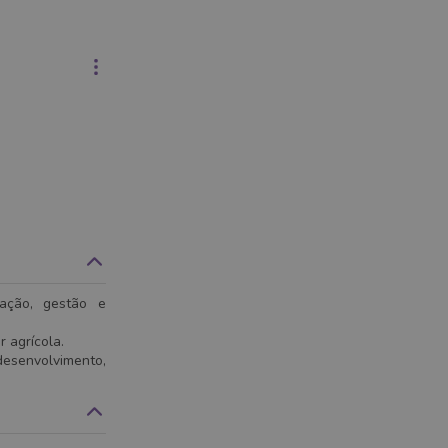
ração, gestão e
 agrícola.
esenvolvimento,