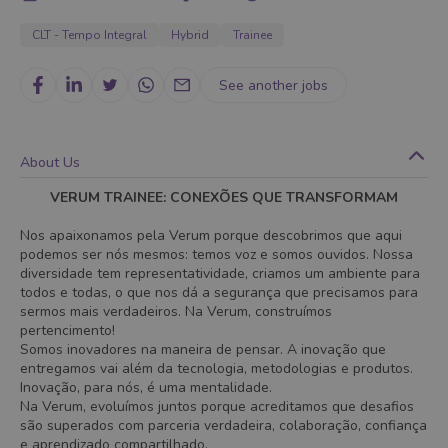
CLT - Tempo Integral
Hybrid
Trainee
See another jobs
About Us
VERUM TRAINEE: CONEXÕES QUE TRANSFORMAM
Nos apaixonamos pela Verum porque descobrimos que aqui
podemos ser nós mesmos: temos voz e somos ouvidos. Nossa
diversidade tem representatividade, criamos um ambiente para
todos e todas, o que nos dá a segurança que precisamos para
sermos mais verdadeiros. Na Verum, construímos
pertencimento!
Somos inovadores na maneira de pensar. A inovação que
entregamos vai além da tecnologia, metodologias e produtos.
Inovação, para nós, é uma mentalidade.
Na Verum, evoluímos juntos porque acreditamos que desafios
são superados com parceria verdadeira, colaboração, confiança
e aprendizado compartilhado.