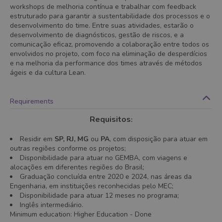
workshops de melhoria contínua e trabalhar com feedback
estruturado para garantir a sustentabilidade dos processos e o
desenvolvimento do time. Entre suas atividades, estarão o
desenvolvimento de diagnósticos, gestão de riscos, e a
comunicação eficaz, promovendo a colaboração entre todos os
envolvidos no projeto, com foco na eliminação de desperdícios
e na melhoria da performance dos times através de métodos
ágeis e da cultura Lean.
Requirements
Requisitos
:
Residir em
SP, RJ, MG
ou
PA
, com disposição para atuar em
outras regiões conforme os projetos;
Disponibilidade para atuar no GEMBA, com viagens e
alocações em diferentes regiões do Brasil;
Graduação concluída entre 2020 e 2024, nas áreas da
Engenharia, em instituições reconhecidas pelo MEC;
Disponibilidade para atuar 12 meses no programa;
Inglês intermediário.
Minimum education
:
Higher Education
- Done