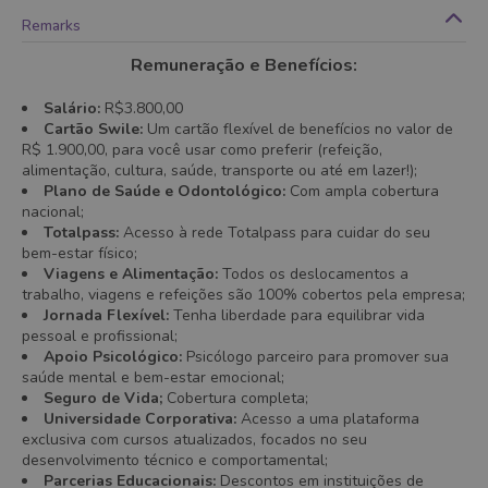
Remarks
Remuneração e Benefícios:
Salário:
R$3.800,00
Cartão Swile:
Um cartão flexível de benefícios no valor de
R$ 1.900,00, para você usar como preferir (refeição,
alimentação, cultura, saúde, transporte ou até em lazer!);
Plano de Saúde e Odontológico:
Com ampla cobertura
nacional;
Totalpass:
Acesso à rede Totalpass para cuidar do seu
bem-estar físico;
Viagens e Alimentação:
Todos os deslocamentos a
trabalho, viagens e refeições são 100% cobertos pela empresa;
Jornada Flexível:
Tenha liberdade para equilibrar vida
pessoal e profissional;
Apoio Psicológico:
Psicólogo parceiro para promover sua
saúde mental e bem-estar emocional;
Seguro de Vida;
Cobertura completa;
Universidade Corporativa:
Acesso a uma plataforma
exclusiva com cursos atualizados, focados no seu
desenvolvimento técnico e comportamental;
Parcerias Educacionais:
Descontos em instituições de