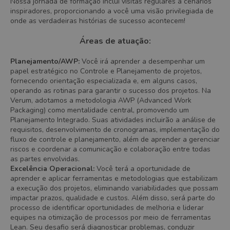
Nossa jornada de formação inclui visitas regulares a cenários
inspiradores, proporcionando a você uma visão privilegiada de
onde as verdadeiras histórias de sucesso acontecem!
Áreas de atuação:
Planejamento/AWP:
Você irá aprender a desempenhar um
papel estratégico no Controle e Planejamento de projetos,
fornecendo orientação especializada e, em alguns casos,
operando as rotinas para garantir o sucesso dos projetos. Na
Verum, adotamos a metodologia AWP (Advanced Work
Packaging) como mentalidade central, promovendo um
Planejamento Integrado. Suas atividades incluirão a análise de
requisitos, desenvolvimento de cronogramas, implementação do
fluxo de controle e planejamento, além de aprender a gerenciar
riscos e coordenar a comunicação e colaboração entre todas
as partes envolvidas.
Excelência Operacional:
Você terá a oportunidade de
aprender e aplicar ferramentas e metodologias que estabilizam
a execução dos projetos, eliminando variabilidades que possam
impactar prazos, qualidade e custos. Além disso, será parte do
processo de identificar oportunidades de melhoria e liderar
equipes na otimização de processos por meio de ferramentas
Lean. Seu desafio será diagnosticar problemas, conduzir