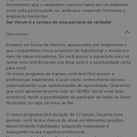
Acreditamos que o verdadeiro sucesso nasce em um ambiente
onde cada pessoa pode ser autêntica, rompendo fronteiras e
ampliando horizontes.
Ser Verum é a certeza de uma parceria de verdade!
Description
Estamos em busca de talentos apaixonados por engenharia e
que compartilhem nosso propósito de transformar o mundo por
meio de ideias inovadoras. Se você possui a inquietude para se
tornar uma referência em sua área, esta é a oportunidade certa
para você!
No nosso programa de trainee, você terá fácil acesso a
profissionais experientes e a um vasto conhecimento técnico,
potencializando suas oportunidades de aprendizado. Queremos
que você aprenda de perto indo ao GEMBA (local onde tudo
acontece), tendo a possibilidade de participar de todas as fases
do projeto, ou seja, do início ao fim.
O nosso programa terá duração de 12 meses. Durante esse
período, você terá a chance de atuar em diferentes projetos,
desenvolvendo habilidades, adquirindo maturidade e
avançando na sua trajetória profissional.