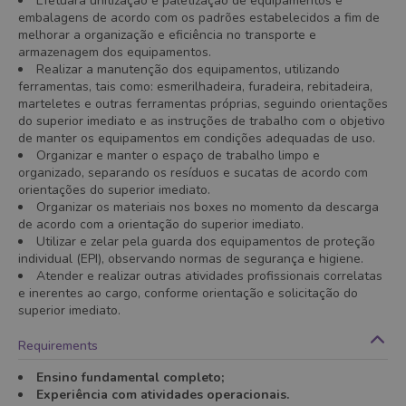
Efetuara unitização e paletização de equipamentos e
embalagens de acordo com os padrões estabelecidos a fim de
melhorar a organização e eficiência no transporte e
armazenagem dos equipamentos.
Realizar a manutenção dos equipamentos, utilizando
ferramentas, tais como: esmerilhadeira, furadeira, rebitadeira,
marteletes e outras ferramentas próprias, seguindo orientações
do superior imediato e as instruções de trabalho com o objetivo
de manter os equipamentos em condições adequadas de uso.
Organizar e manter o espaço de trabalho limpo e
organizado, separando os resíduos e sucatas de acordo com
orientações do superior imediato.
Organizar os materiais nos boxes no momento da descarga
de acordo com a orientação do superior imediato.
Utilizar e zelar pela guarda dos equipamentos de proteção
individual (EPI), observando normas de segurança e higiene.
Atender e realizar outras atividades profissionais correlatas
e inerentes ao cargo, conforme orientação e solicitação do
superior imediato.
Requirements
Ensino fundamental completo;
Experiência com atividades operacionais.