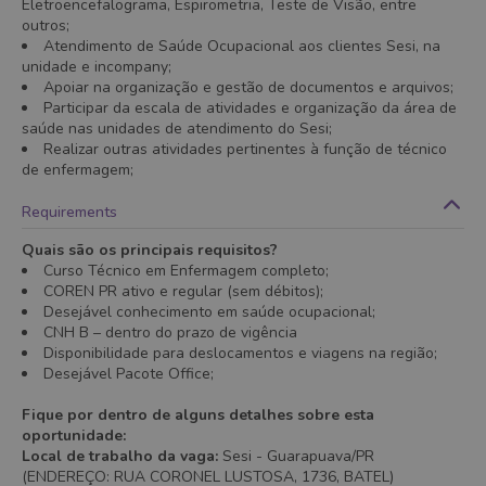
Eletroencefalograma, Espirometria, Teste de Visão, entre
outros;
Atendimento de Saúde Ocupacional aos clientes Sesi, na
unidade e incompany;
Apoiar na organização e gestão de documentos e arquivos;
Participar da escala de atividades e organização da área de
saúde nas unidades de atendimento do Sesi;
Realizar outras atividades pertinentes à função de técnico
de enfermagem;
Requirements
Quais são os principais requisitos?
Curso Técnico em Enfermagem completo;
COREN PR ativo e regular (sem débitos);
Desejável conhecimento em saúde ocupacional;
CNH B – dentro do prazo de vigência
Disponibilidade para deslocamentos e viagens na região;
Desejável Pacote Office;
Fique por dentro de alguns detalhes sobre esta
oportunidade:
Local de trabalho da vaga:
Sesi - Guarapuava/PR
(ENDEREÇO: RUA CORONEL LUSTOSA, 1736, BATEL)