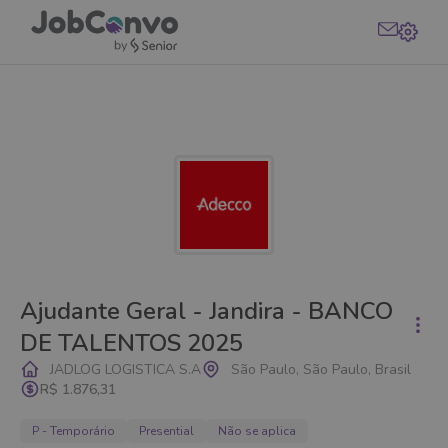
Ajudante Geral - Jandira - BANCO
DE TALENTOS 2025
JADLOG LOGISTICA S.A
São Paulo, São Paulo, Brasil
R$ 1.876,31
P - Temporário
Presential
Não se aplica