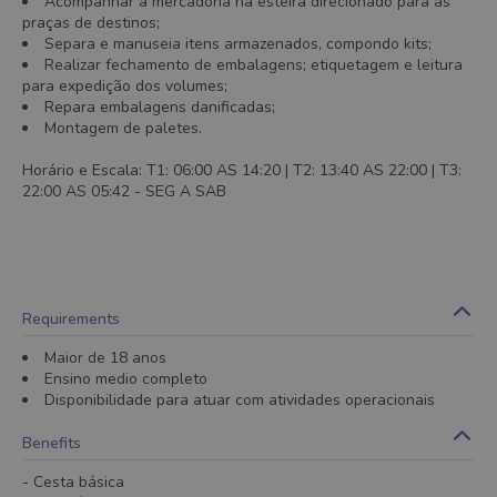
Acompanhar a mercadoria na esteira direcionado para as
praças de destinos;
Separa e manuseia itens armazenados, compondo kits;
Realizar fechamento de embalagens; etiquetagem e leitura
para expedição dos volumes;
Repara embalagens danificadas;
Montagem de paletes.
Horário e Escala: T1: 06:00 AS 14:20 | T2: 13:40 AS 22:00 | T3:
22:00 AS 05:42 - SEG A SAB
Requirements
Maior de 18 anos
Ensino medio completo
Disponibilidade para atuar com atividades operacionais
Benefits
- Cesta básica