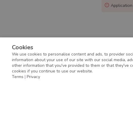
Application
Cookies
We use cookies to personalise content and ads, to provider soci
information about your use of our site with our social media, a
other information that you've provided to them or that they've c
cookies if you continue to use our website.
Terms
|
Privacy