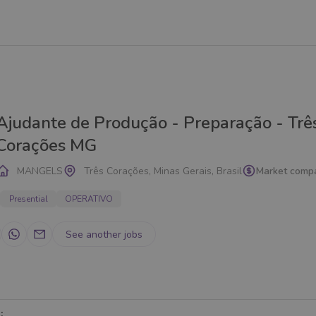
Ajudante de Produção - Preparação - Trê
Corações MG
MANGELS
Três Corações, Minas Gerais, Brasil
Market comp
Presential
OPERATIVO
See another jobs
: