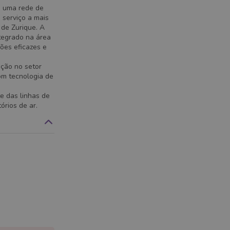
e uma rede de
 serviço a mais
 de Zurique. A
tegrado na área
ões eficazes e
ção no setor
om tecnologia de
e das linhas de
órios de ar.