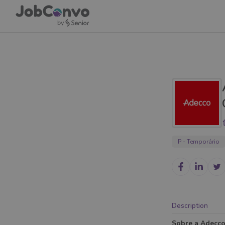
P - Temporário
Description
Sobre a Adecco