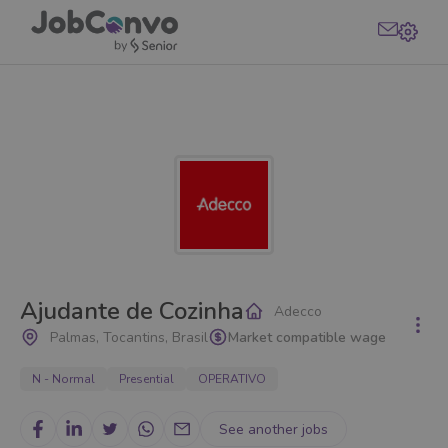
Ajudante de Cozinha
Adecco
Palmas, Tocantins, Brasil
Market compatible wage
N - Normal
Presential
OPERATIVO
See another jobs