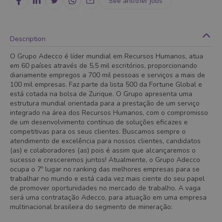
See another jobs
Description
O Grupo Adecco é líder mundial em Recursos Humanos, atua
em 60 países através de 5,5 mil escritórios, proporcionando
diariamente empregos a 700 mil pessoas e serviços a mais de
100 mil empresas. Faz parte da lista 500 da Fortune Global e
está cotada na bolsa de Zurique. O Grupo apresenta uma
estrutura mundial orientada para a prestação de um serviço
integrado na área dos Recursos Humanos, com o compromisso
de um desenvolvimento contínuo de soluções eficazes e
competitivas para os seus clientes. Buscamos sempre o
atendimento de excelência para nossos clientes, candidatos
(as) e colaboradores (as) pois é assim que alcançaremos o
sucesso e cresceremos juntos! Atualmente, o Grupo Adecco
ocupa o 7º lugar no ranking das melhores empresas para se
trabalhar no mundo e está cada vez mais ciente do seu papel
de promover oportunidades no mercado de trabalho. A vaga
será uma contratação Adecco, para atuação em uma empresa
multinacional brasileira do segmento de mineração: