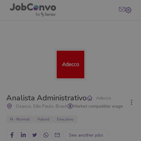
Analista Administrativo
Adecco
Osasco, São Paulo, Brasil
Market compatible wage
N - Normal
Hybrid
Executivo
See another jobs