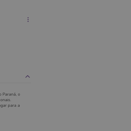
o Paraná, o
ionais.
ugar para a