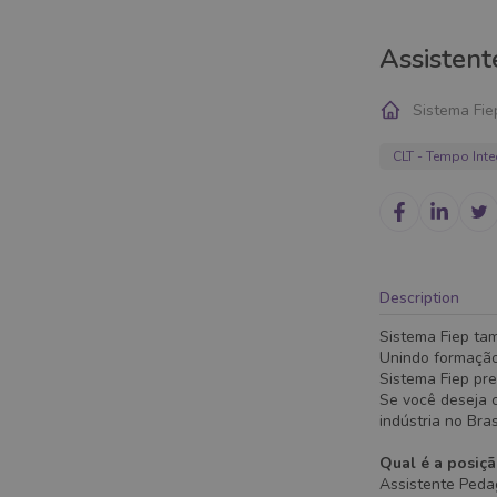
Assisten
Sistema Fie
CLT - Tempo Inte
Description
Sistema Fiep ta
Unindo formação
Sistema Fiep pre
Se você deseja c
indústria no Bra
Qual é a posiç
Assistente Pedag