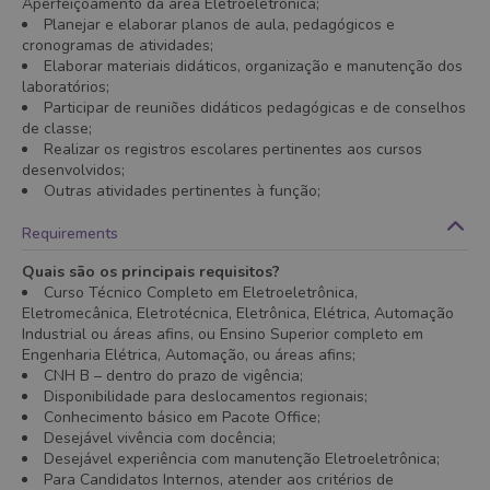
Aperfeiçoamento da área Eletroeletrônica;
Planejar e elaborar planos de aula, pedagógicos e
cronogramas de atividades;
Elaborar materiais didáticos, organização e manutenção dos
laboratórios;
Participar de reuniões didáticos pedagógicas e de conselhos
de classe;
Realizar os registros escolares pertinentes aos cursos
desenvolvidos;
Outras atividades pertinentes à função;
Requirements
Quais são os principais requisitos?
Curso Técnico Completo em Eletroeletrônica,
Eletromecânica, Eletrotécnica, Eletrônica, Elétrica, Automação
Industrial ou áreas afins, ou Ensino Superior completo em
Engenharia Elétrica, Automação, ou áreas afins;
CNH B – dentro do prazo de vigência;
Disponibilidade para deslocamentos regionais;
Conhecimento básico em Pacote Office;
Desejável vivência com docência;
Desejável experiência com manutenção Eletroeletrônica;
Para Candidatos Internos, atender aos critérios de