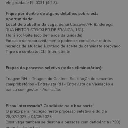
elegibilidade PL 0031 (4.2.3).
Fique por dentro de alguns detalhes sobre esta
oportunidade:
Local de trabalho da vaga:
Senai Cascavel/PR (Endereço:
RUA HEITOR STOCKLER DE FRANCA, 161).
Horário:
Noite (sob demanda da unidade)
Em caso de reaproveitamento podemos considerar outros
horários de atuação à critério de aceite do candidato aprovado.
Tipo de contrato:
CLT Intermitente
Etapas do processo seletivo (todas eliminatórias):
Triagem RH - Triagem do Gestor - Solicitação documentos
comprobatórios - Entrevista RH - Entrevista de Validação e
banca com gestor - Admissão.
Ficou interessado? Candidate-se e boa sorte!
O prazo para inscrição neste processo seletivo é do dia
28/07/2025 a 04/08/2025.
Essa vaga também se destina a pessoas com deficiência (PCD)
ou reabilitados(as).