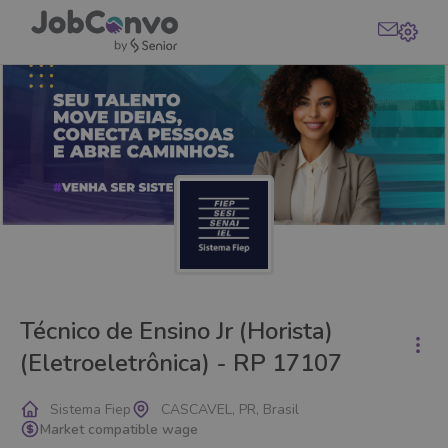
Técnico de Ensino Jr (Horista)
(Eletroeletrônica) - RP 17107
Sistema Fiep
CASCAVEL, PR, Brasil
Market compatible wage