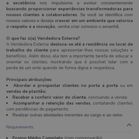
a excelência
nos impulsiona a evoluir constantemente
buscando proporcionar experiências transformadoras para
nossos clientes e colaboradores
. Se você se identifica com
crescer em um ambiente que valoriza
nossos valores e deseja
o respeito e a inovação
, venha criar conosco o amanhã.
O que faz o(a) Vendedora Externa?
A Vendedora Externa
desloca-se até a residência ou local de
trabalho do cliente
para apresentar-lhes nossas soluções e
benefícios. Além disso, ela tem a importante tarefa de educar e
orientar os clientes, mostrando que é possível lidar com a
perda de um ente querido de forma digna e respeitosa.
Principais atribuições
Abordar e prospectar clientes no porta a porta
ou em
vendas de plantão;
Receber e conferir valor do cliente
, concluindo a venda;
Acompanhar a retenção das vendas
, contatando clientes
com pendências de pagamento;
Realizar outras atividades inerentes ao cargo e ao setor.
Requirements
Ensino Médio Completo
(
com comprovação
);