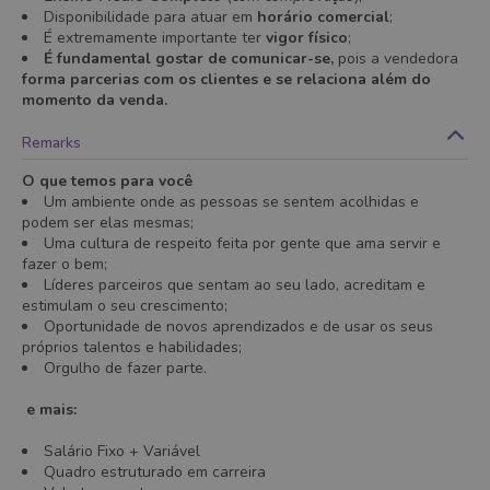
Disponibilidade para atuar em
horário comercial
;
É extremamente importante ter
vigor físico
;
É fundamental gostar de comunicar-se,
pois a vendedora
forma parcerias com os clientes e se relaciona além do
momento da venda.
Remarks
O que temos para você
Um ambiente onde as pessoas se sentem acolhidas e
podem ser elas
mesmas;
Uma cultura de respeito feita por gente que ama servir e
fazer o bem;
Líderes parceiros que sentam ao seu lado, acreditam e
estimulam o seu crescimento;
Oportunidade de novos aprendizados e de usar os seus
próprios talentos e habilidades;
Orgulho de fazer parte.
e mais:
Salário Fixo + Variável
Quadro estruturado em carreira