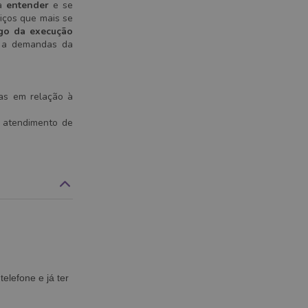
ca
entender
e se
iços que mais se
ngo da execução
 a demandas da
ias em relação à
 atendimento de
telefone e já ter