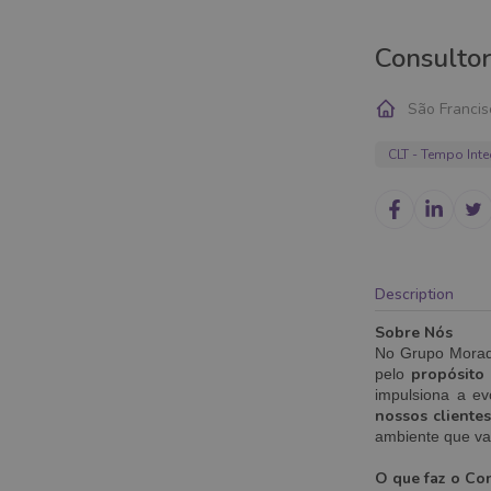
Consultor
São Francis
CLT - Tempo Inte
Description
Sobre Nós
No Grupo Mora
propósito
pelo
impulsiona a ev
nossos cliente
ambiente que val
O que faz o Co