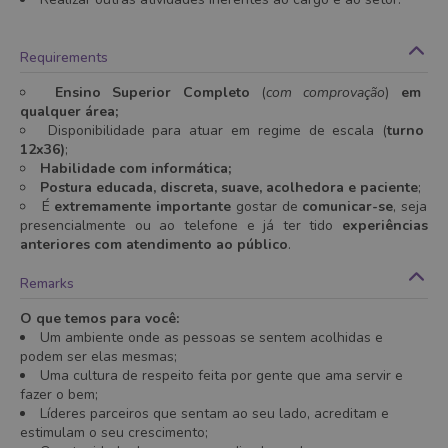
Requirements
Ensino Superior Completo
(
com comprovação
)
em
qualquer área;
Disponibilidade para atuar em regime de escala (
turno
12x36)
;
Habilidade com informática;
Postura educada, discreta, suave, acolhedora e paciente
;
É
extremamente importante
gostar de
comunicar-se
, seja
presencialmente ou ao telefone e já ter tido
experiências
anteriores com atendimento ao público
.
Remarks
O que temos para você:
Um ambiente onde as pessoas se sentem acolhidas e
podem ser elas
mesmas;
Uma cultura de respeito feita por gente que ama servir e
fazer o bem;
Líderes parceiros que sentam ao seu lado, acreditam e
estimulam o seu crescimento;