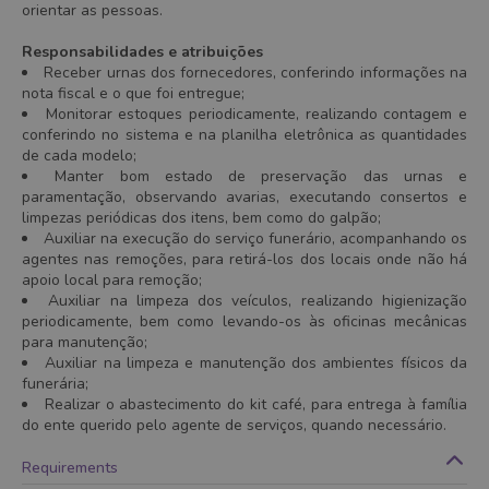
orientar as pessoas.
Responsabilidades e atribuições
Receber urnas dos fornecedores, conferindo informações na
nota fiscal e o que foi entregue;
Monitorar estoques periodicamente, realizando contagem e
conferindo no sistema e na planilha eletrônica as quantidades
de cada modelo;
Manter bom estado de preservação das urnas e
paramentação, observando avarias, executando consertos e
limpezas periódicas dos itens, bem como do galpão;
Auxiliar na execução do serviço funerário, acompanhando os
agentes nas remoções, para retirá-los dos locais onde não há
apoio local para remoção;
Auxiliar na limpeza dos veículos, realizando higienização
periodicamente, bem como levando-os às oficinas mecânicas
para manutenção;
Auxiliar na limpeza e manutenção dos ambientes físicos da
funerária;
Realizar o abastecimento do kit café, para entrega à família
do ente querido pelo agente de serviços, quando necessário.
Requirements