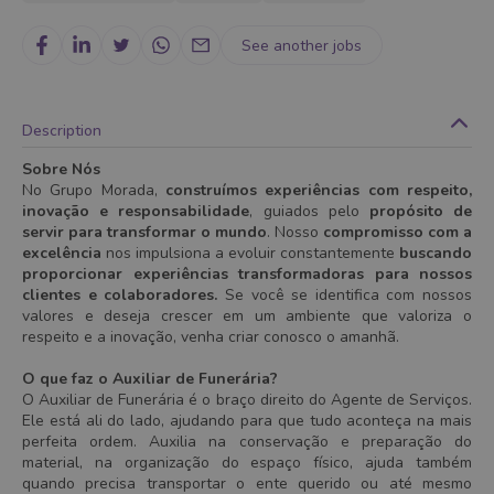
See another jobs
Description
Sobre Nós
No Grupo Morada,
construímos experiências com respeito,
inovação e responsabilidade
, guiados pelo
propósito de
servir para transformar o mundo
. Nosso
compromisso com a
excelência
nos impulsiona a evoluir constantemente
buscando
proporcionar experiências transformadoras para nossos
clientes e colaboradores.
Se você se identifica com nossos
valores e deseja crescer em um ambiente que valoriza o
respeito e a inovação, venha criar conosco o amanhã.
O que faz o Auxiliar de Funerária?
O Auxiliar de Funerária é o braço direito do Agente de Serviços.
Ele está ali do lado, ajudando para que tudo aconteça na mais
perfeita ordem. Auxilia na conservação e preparação do
material, na organização do espaço físico, ajuda também
quando precisa transportar o ente querido ou até mesmo